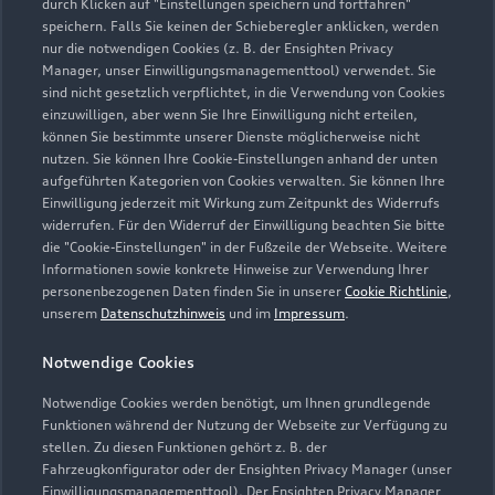
durch Klicken auf "Einstellungen speichern und fortfahren"
speichern. Falls Sie keinen der Schieberegler anklicken, werden
nur die notwendigen Cookies (z. B. der Ensighten Privacy
Manager, unser Einwilligungsmanagementtool) verwendet. Sie
sind nicht gesetzlich verpflichtet, in die Verwendung von Cookies
einzuwilligen, aber wenn Sie Ihre Einwilligung nicht erteilen,
können Sie bestimmte unserer Dienste möglicherweise nicht
nutzen. Sie können Ihre Cookie-Einstellungen anhand der unten
aufgeführten Kategorien von Cookies verwalten. Sie können Ihre
Einwilligung jederzeit mit Wirkung zum Zeitpunkt des Widerrufs
widerrufen. Für den Widerruf der Einwilligung beachten Sie bitte
die "Cookie-Einstellungen" in der Fußzeile der Webseite. Weitere
Informationen sowie konkrete Hinweise zur Verwendung Ihrer
personenbezogenen Daten finden Sie in unserer
Cookie Richtlinie
,
unserem
Datenschutzhinweis
und im
Impressum
.
Notwendige Cookies
Notwendige Cookies werden benötigt, um Ihnen grundlegende
Funktionen während der Nutzung der Webseite zur Verfügung zu
stellen. Zu diesen Funktionen gehört z. B. der
Fahrzeugkonfigurator oder der Ensighten Privacy Manager (unser
Einwilligungsmanagementtool). Der Ensighten Privacy Manager